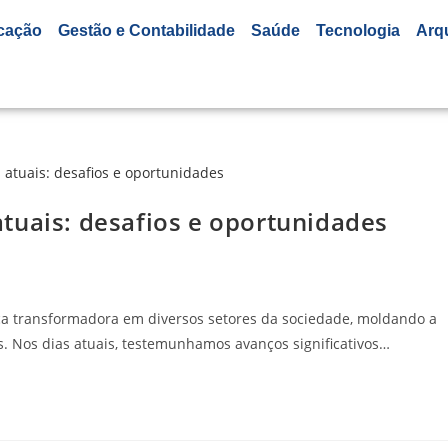
cação
Gestão e Contabilidade
Saúde
Tecnologia
Arq
s atuais: desafios e oportunidades
orça transformadora em diversos setores da sociedade, moldando a
 Nos dias atuais, testemunhamos avanços significativos…