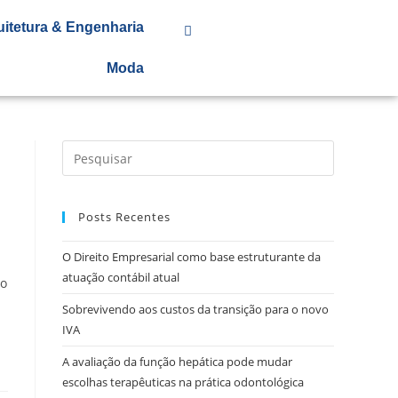
uitetura & Engenharia
Moda
Posts Recentes
O Direito Empresarial como base estruturante da
atuação contábil atual
io
Sobrevivendo aos custos da transição para o novo
IVA
A avaliação da função hepática pode mudar
escolhas terapêuticas na prática odontológica