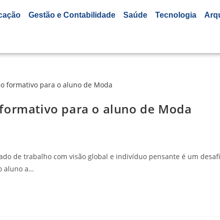
cação
Gestão e Contabilidade
Saúde
Tecnologia
Arq
 formativo para o aluno de Moda
ado de trabalho com visão global e indivíduo pensante é um desaf
 o aluno a…