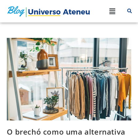
O brechó como uma alternativa