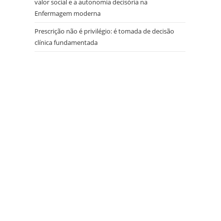
valor social e a autonomia decisória na
Enfermagem moderna
Prescrição não é privilégio: é tomada de decisão
clínica fundamentada