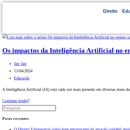
Direito
Ed
Os impactos da Inteligência Artificial no 
Jair Jair
11/04/2024
Educação
A Inteligência Artificial (IA) está cada vez mais presente em diversas áreas 
Continue lendo
Posts recentes
O Direito Empresarial como base estruturante da atuação contábil atua