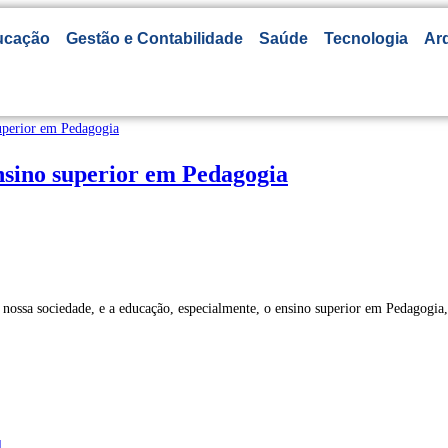
ucação
Gestão e Contabilidade
Saúde
Tecnologia
Arq
ensino superior em Pedagogia
da nossa sociedade, e a educação, especialmente, o ensino superior em Pedagogi
l