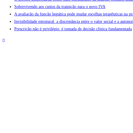
Sobrevivendo aos custos da transição para o novo IVA
A avaliação da função hepática pode mudar escolhas terapêuticas na pr
Invisibilidade estrutural: a discrepância entre o valor social e a aut
Prescrição não é privilégio: é tomada de decisão clínica fundamentada