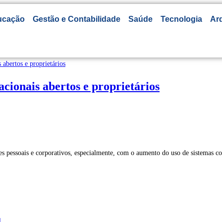
ucação
Gestão e Contabilidade
Saúde
Tecnologia
Arq
cionais abertos e proprietários
 pessoais e corporativos, especialmente, com o aumento do uso de sistemas co
l