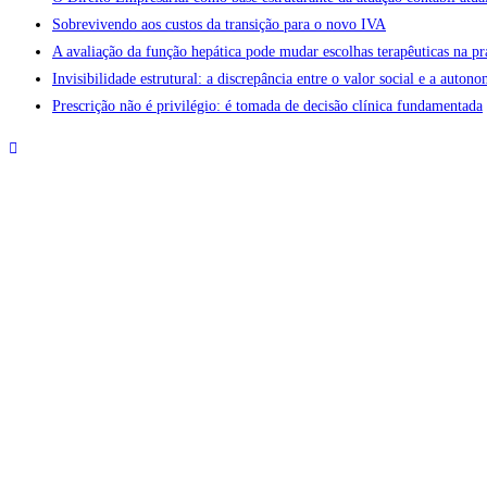
Sobrevivendo aos custos da transição para o novo IVA
A avaliação da função hepática pode mudar escolhas terapêuticas na pr
Invisibilidade estrutural: a discrepância entre o valor social e a aut
Prescrição não é privilégio: é tomada de decisão clínica fundamentada