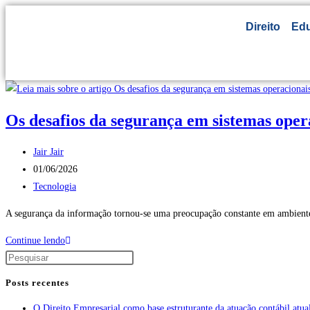
Direito
Ed
Os desafios da segurança em sistemas opera
Jair Jair
01/06/2026
Tecnologia
A segurança da informação tornou-se uma preocupação constante em ambientes
Continue lendo
Posts recentes
O Direito Empresarial como base estruturante da atuação contábil atua