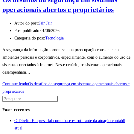
operacionais abertos e proprietários
Autor do post:
Jair Jair
Post publicado:
01/06/2026
Categoria do post:
Tecnologia
A segurança da informação tornou-se uma preocupação constante em
ambientes pessoais e corporativos, especialmente, com o aumento do uso de
sistemas conectados à Internet. Nesse cenário, os sistemas operacionais
desempenham…
Continue lendo
Os desafios da segurança em sistemas operacionais abertos e
proprietários
Posts recentes
O Direito Empresarial como base estruturante da atuação contábil
atual