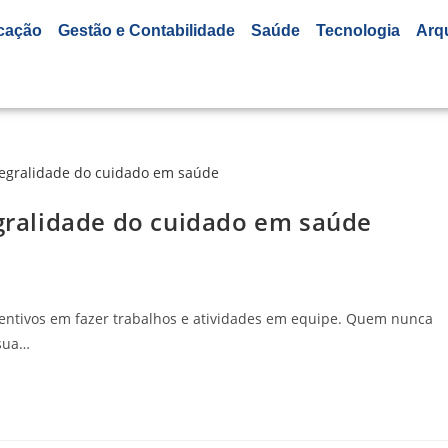
cação
Gestão e Contabilidade
Saúde
Tecnologia
Arq
egralidade do cuidado em saúde
entivos em fazer trabalhos e atividades em equipe. Quem nunca
 sua…