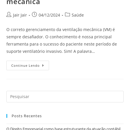
mecânica
Jair Jair
04/12/2024
Saúde
O correto gerenciamento da ventilação mecânica (VM) é
sempre desafiador. O conhecimento é nossa principal
ferramenta para o sucesso do paciente neste período de
suporte ventilatório invasivo. Sim! A palavra…
Continue Lendo
Posts Recentes
O Direito Empresarial como base estruturante da atuação contábil