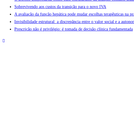
Sobrevivendo aos custos da transição para o novo IVA
A avaliação da função hepática pode mudar escolhas terapêuticas na pr
Invisibilidade estrutural: a discrepância entre o valor social e a aut
Prescrição não é privilégio: é tomada de decisão clínica fundamentada