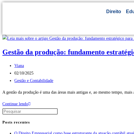
Direito
Ed
Gestão da produção: fundamento estratégic
Viana
02/10/2025
Gestão e Contabilidade
A gestão da produção é uma das áreas mais antigas e, ao mesmo tempo, mais a
Continue lendo
Posts recentes
O Direito Empresarial como base estruturante da atuação contábil atua