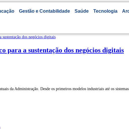
ucação
Gestão e Contabilidade
Saúde
Tecnologia
Arq
o para a sustentação dos negócios digitais
tuais da Administração. Desde os primeiros modelos industriais até os sistema
l