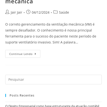
mecânica
Jair Jair
04/12/2024
Saúde
O correto gerenciamento da ventilação mecânica (VM) é
sempre desafiador. O conhecimento é nossa principal
ferramenta para o sucesso do paciente neste período de
suporte ventilatório invasivo. Sim! A palavra…
Continue Lendo
Posts Recentes
O Direito Empresarial como base estruturante da atuação contábil