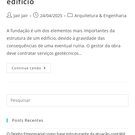
edifício
Jair Jair
24/04/2025
Arquitetura & Engenharia
A fundação é um dos elementos mais importantes da
estrutura de um edifício, devido à gravidade das
consequências de uma eventual ruína. O gestor da obra
deve contratar serviços geotécnicos…
Continue Lendo
Posts Recentes
O Direito Empresarial como base estruturante da atuação contábil