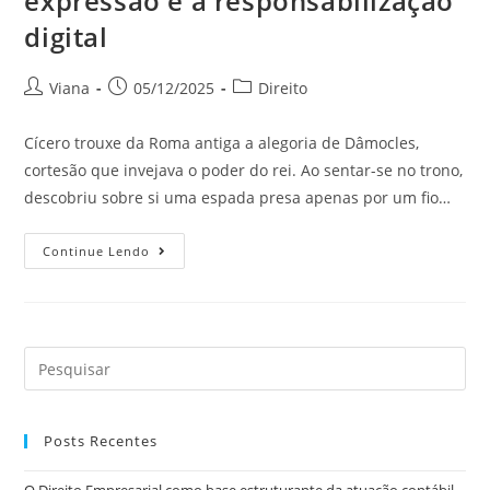
expressão e a responsabilização
digital
Viana
05/12/2025
Direito
Cícero trouxe da Roma antiga a alegoria de Dâmocles,
cortesão que invejava o poder do rei. Ao sentar-se no trono,
descobriu sobre si uma espada presa apenas por um fio…
Continue Lendo
Posts Recentes