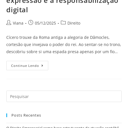
expressão e a responsabilização
digital
Viana
05/12/2025
Direito
Cícero trouxe da Roma antiga a alegoria de Dâmocles,
cortesão que invejava o poder do rei. Ao sentar-se no trono,
descobriu sobre si uma espada presa apenas por um fio…
Continue Lendo
Posts Recentes