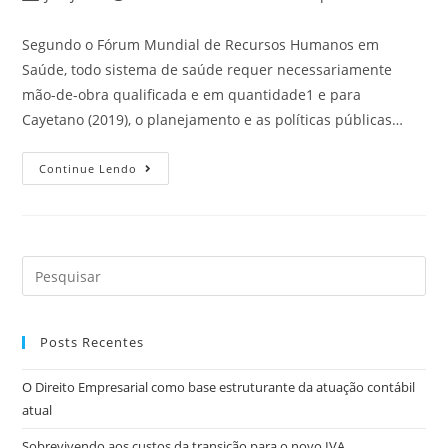
Segundo o Fórum Mundial de Recursos Humanos em
Saúde, todo sistema de saúde requer necessariamente
mão-de-obra qualificada e em quantidade1 e para
Cayetano (2019), o planejamento e as políticas públicas…
Continue Lendo
Posts Recentes
O Direito Empresarial como base estruturante da atuação contábil
atual
Sobrevivendo aos custos da transição para o novo IVA