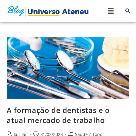
A formação de dentistas e o
atual mercado de trabalho
Jair Jair
31/03/2023
Saúde
/
Topo