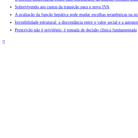
Sobrevivendo aos custos da transição para o novo IVA
A avaliação da função hepática pode mudar escolhas terapêuticas na pr
Invisibilidade estrutural: a discrepância entre o valor social e a aut
Prescrição não é privilégio: é tomada de decisão clínica fundamentada