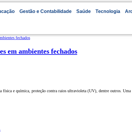
ucação
Gestão e Contabilidade
Saúde
Tecnologia
Arq
ares em ambientes fechados
a física e química, proteção contra raios ultravioleta (UV), dentre outros. Um
l