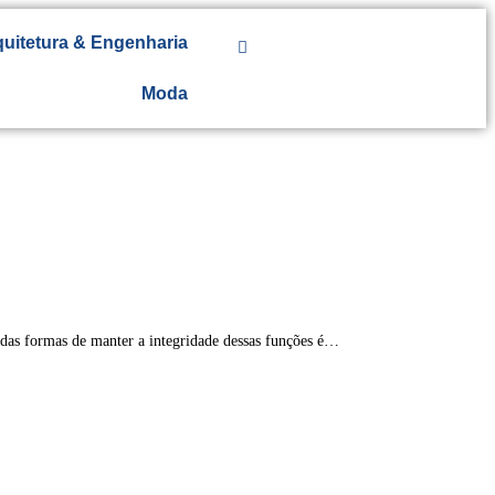
uitetura & Engenharia
Moda
a das formas de manter a integridade dessas funções é…