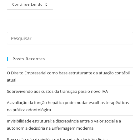
Continue Lendo
Posts Recentes
O Direito Empresarial como base estruturante da atuação contábil
atual
Sobrevivendo aos custos da transição para o novo IVA
A avaliação da função hepática pode mudar escolhas terapêuticas
na prática odontológica
Invisibilidade estrutural: a discrepância entre o valor social e a
autonomia decisória na Enfermagem moderna
Prescrição não é privilégio: é tomada de decisão clínica