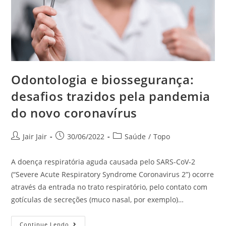
Odontologia e biossegurança:
desafios trazidos pela pandemia
do novo coronavírus
Jair Jair
30/06/2022
Saúde
/
Topo
A doença respiratória aguda causada pelo SARS-CoV-2
(“Severe Acute Respiratory Syndrome Coronavirus 2”) ocorre
através da entrada no trato respiratório, pelo contato com
gotículas de secreções (muco nasal, por exemplo)…
Continue Lendo