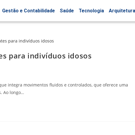
Gestão e Contabilidade
Saúde
Tecnologia
Arquitetur
es para indivíduos idosos
 que integra movimentos fluidos e controlados, que oferece uma
s. Ao longo…