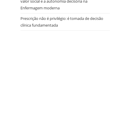
valor social e a autonomia decisória na
Enfermagem moderna
Prescrição não é privilégio: é tomada de decisão
clínica fundamentada