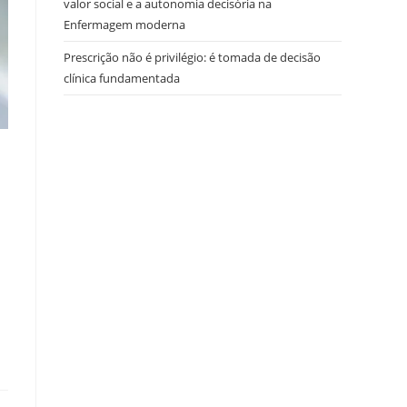
valor social e a autonomia decisória na
Enfermagem moderna
Prescrição não é privilégio: é tomada de decisão
clínica fundamentada