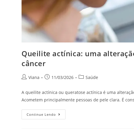
Queilite actínica: uma alteraç
câncer
Viana
11/03/2026
Saúde
A queilite actínica ou queratose actínica é uma alteraçã
Acometem principalmente pessoas de pele clara. É con
Continue Lendo