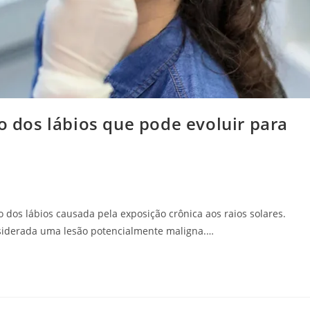
ão dos lábios que pode evoluir para
o dos lábios causada pela exposição crônica aos raios solares.
siderada uma lesão potencialmente maligna.…