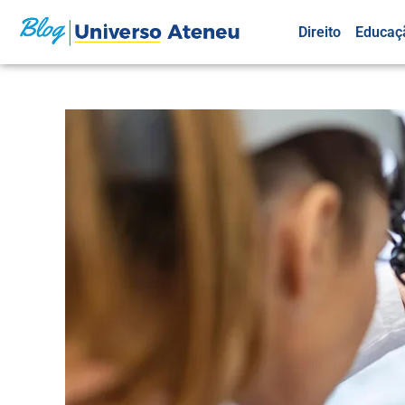
Direito
Educaç