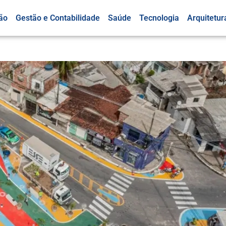
ão
Gestão e Contabilidade
Saúde
Tecnologia
Arquitetur