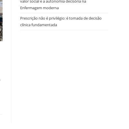
valor social e a autonomia decisória na
Enfermagem moderna
Prescrição não é privilégio: é tomada de decisão
clínica fundamentada
o