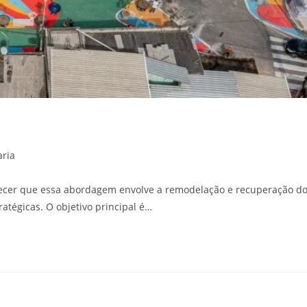
aria
hecer que essa abordagem envolve a remodelação e recuperação d
atégicas. O objetivo principal é…