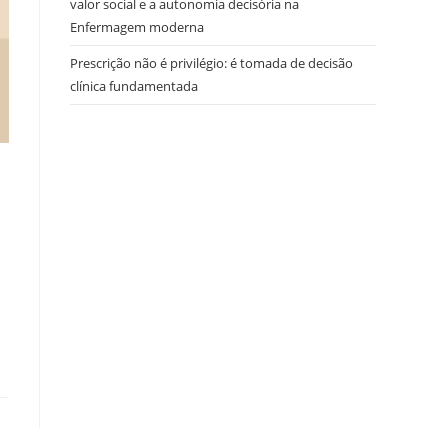
valor social e a autonomia decisória na
Enfermagem moderna
Prescrição não é privilégio: é tomada de decisão
clínica fundamentada