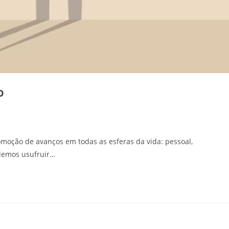
o
omoção de avanços em todas as esferas da vida: pessoal,
podemos usufruir…