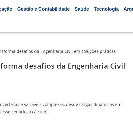
cação
Gestão e Contabilidade
Saúde
Tecnologia
Arq
forma desafios da Engenharia Civil
 incertezas e variáveis complexas, desde cargas dinâmicas em
esse cenário, o cálculo…