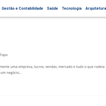
Gestão e Contabilidade
Saúde
Tecnologia
Arquitetur
Topo
ente uma empresa, lucros, vendas, mercado e tudo o que rodeia
r um negócio…