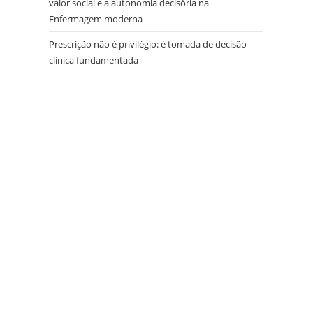
valor social e a autonomia decisória na
Enfermagem moderna
Prescrição não é privilégio: é tomada de decisão
clínica fundamentada