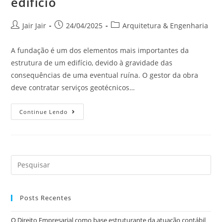
edifício
Jair Jair
24/04/2025
Arquitetura & Engenharia
A fundação é um dos elementos mais importantes da
estrutura de um edifício, devido à gravidade das
consequências de uma eventual ruína. O gestor da obra
deve contratar serviços geotécnicos…
Continue Lendo
Posts Recentes
O Direito Empresarial como base estruturante da atuação contábil