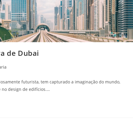
ra de Dubai
aria
ciosamente futurista, tem capturado a imaginação do mundo,
e no design de edifícios.…