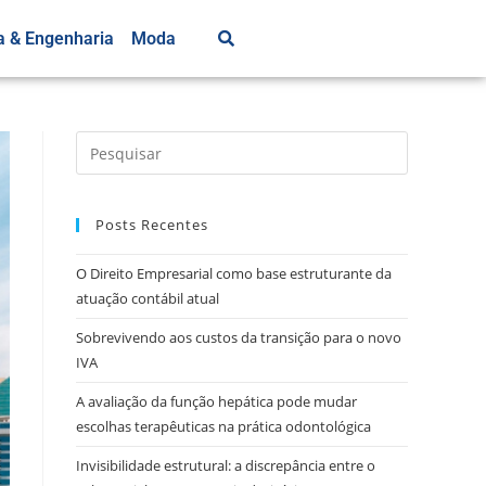
a & Engenharia
Moda
Posts Recentes
O Direito Empresarial como base estruturante da
atuação contábil atual
Sobrevivendo aos custos da transição para o novo
IVA
A avaliação da função hepática pode mudar
escolhas terapêuticas na prática odontológica
Invisibilidade estrutural: a discrepância entre o