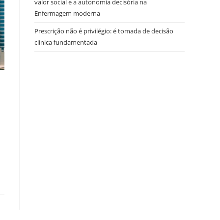
valor social e a autonomia decisória na
Enfermagem moderna
Prescrição não é privilégio: é tomada de decisão
clínica fundamentada