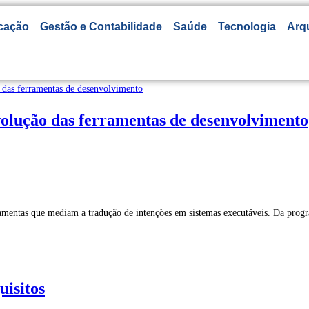
cação
Gestão e Contabilidade
Saúde
Tecnologia
Arq
evolução das ferramentas de desenvolvimento
ramentas que mediam a tradução de intenções em sistemas executáveis. Da pro
uisitos