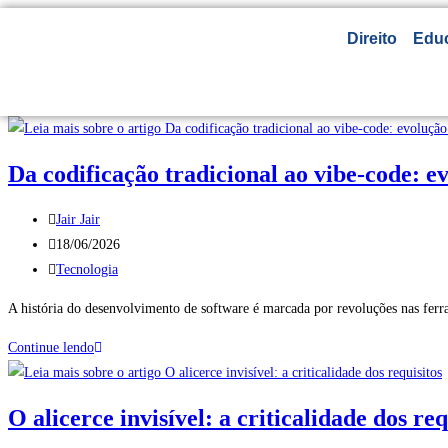
Direito
Edu
Da codificação tradicional ao vibe-code: 
Jair Jair
18/06/2026
Tecnologia
A história do desenvolvimento de software é marcada por revoluções nas fer
Continue lendo
O alicerce invisível: a criticalidade dos req