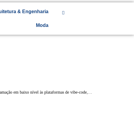
uitetura & Engenharia
Moda
gramação em baixo nível às plataformas de vibe-code,…