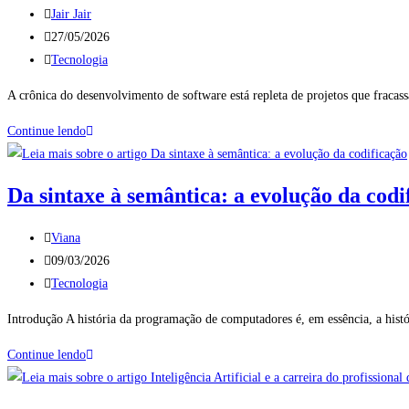
Jair Jair
27/05/2026
Tecnologia
A crônica do desenvolvimento de software está repleta de projetos que frac
Continue lendo
Da sintaxe à semântica: a evolução da codi
Viana
09/03/2026
Tecnologia
Introdução A história da programação de computadores é, em essência, a hist
Continue lendo