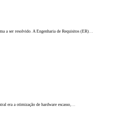
ema a ser resolvido. A Engenharia de Requisitos (ER)…
ntral era a otimização de hardware escasso,…