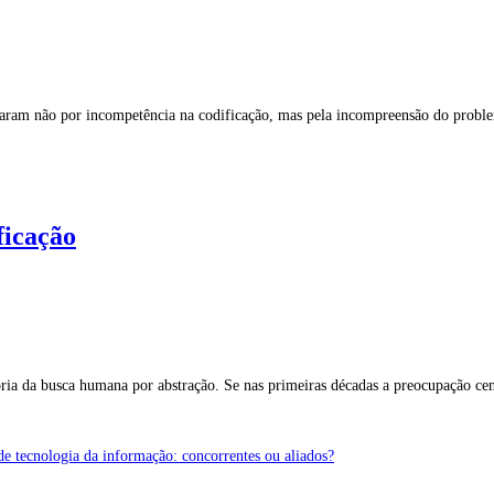
assaram não por incompetência na codificação, mas pela incompreensão do probl
ficação
ória da busca humana por abstração. Se nas primeiras décadas a preocupação ce