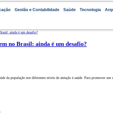
cação
Gestão e Contabilidade
Saúde
Tecnologia
Arq
em no Brasil: ainda é um desafio?
de da população nos diferentes níveis de atenção à saúde. Para promover um 
l