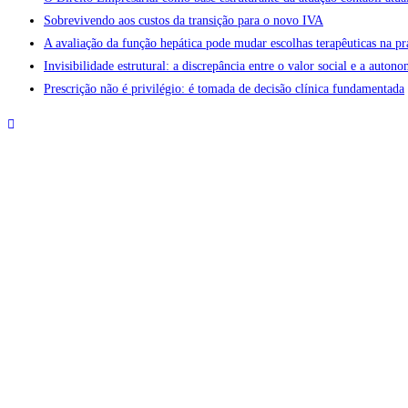
Sobrevivendo aos custos da transição para o novo IVA
A avaliação da função hepática pode mudar escolhas terapêuticas na pr
Invisibilidade estrutural: a discrepância entre o valor social e a aut
Prescrição não é privilégio: é tomada de decisão clínica fundamentada