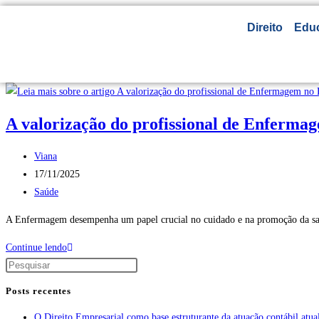
Direito
Edu
A valorização do profissional de Enfermag
Viana
17/11/2025
Saúde
A Enfermagem desempenha um papel crucial no cuidado e na promoção da saú
Continue lendo
Posts recentes
O Direito Empresarial como base estruturante da atuação contábil atua