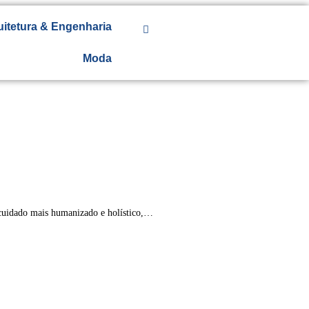
uitetura & Engenharia
Moda
cuidado mais humanizado e holístico,…