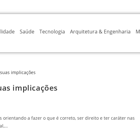
lidade
Saúde
Tecnologia
Arquitetura & Engenharia
M
uas implicações
 orientando a fazer o que é correto, ser direito e ter caráter nas
al,…