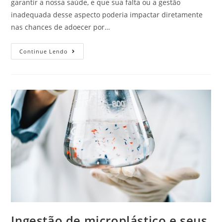
garantir a nossa saúde, e que sua falta ou a gestão
inadequada desse aspecto poderia impactar diretamente
nas chances de adoecer por…
Continue Lendo
Ingestão de microplástico e seus