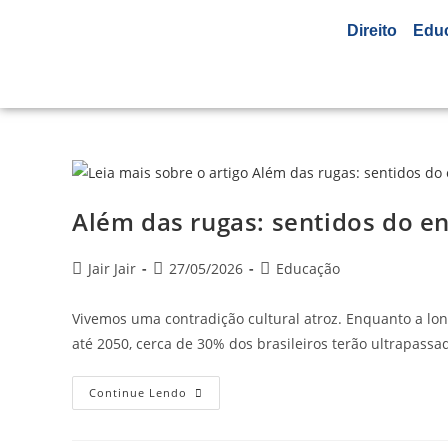
Direito
Edu
Além das rugas: sentidos do e
Jair Jair
27/05/2026
Educação
Vivemos uma contradição cultural atroz. Enquanto a lo
até 2050, cerca de 30% dos brasileiros terão ultrapassa
Continue Lendo