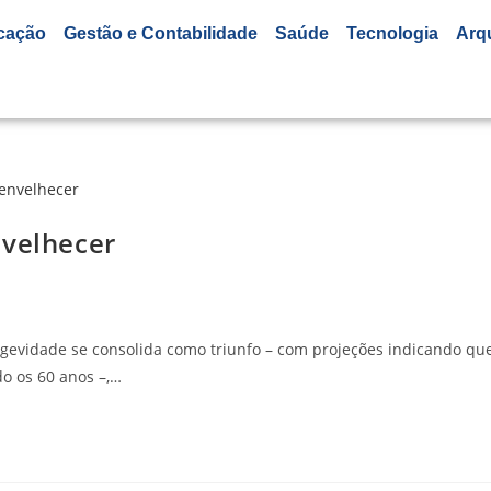
cação
Gestão e Contabilidade
Saúde
Tecnologia
Arq
nvelhecer
ngevidade se consolida como triunfo – com projeções indicando que
do os 60 anos –,…