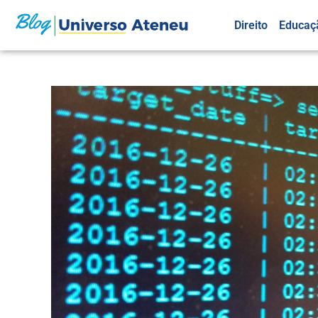
Direito
Educaç