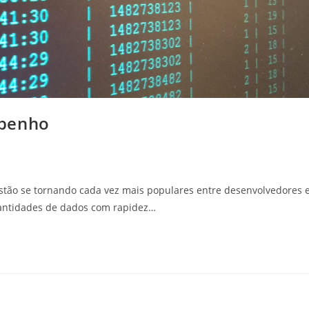
mpenho
stão se tornando cada vez mais populares entre desenvolvedores 
uantidades de dados com rapidez…