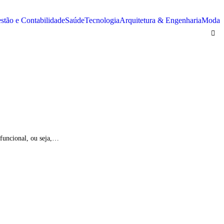
stão e Contabilidade
Saúde
Tecnologia
Arquitetura & Engenharia
Moda
 funcional, ou seja,…