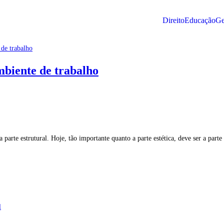
Direito
Educação
Ge
mbiente de trabalho
parte estrutural. Hoje, tão importante quanto a parte estética, deve ser a parte
l