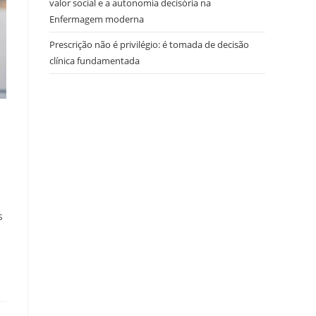
valor social e a autonomia decisória na
Enfermagem moderna
Prescrição não é privilégio: é tomada de decisão
clínica fundamentada
s