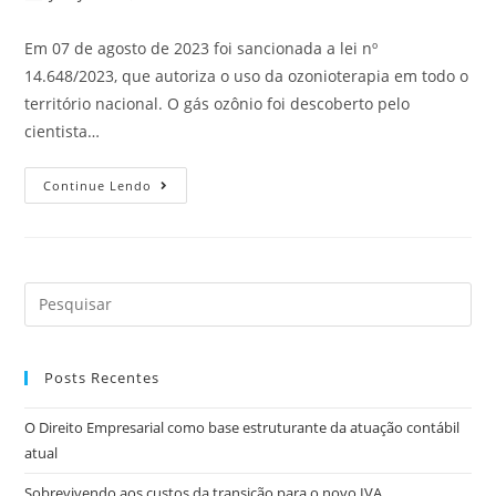
Em 07 de agosto de 2023 foi sancionada a lei nº
14.648/2023, que autoriza o uso da ozonioterapia em todo o
território nacional. O gás ozônio foi descoberto pelo
cientista…
Continue Lendo
Posts Recentes
O Direito Empresarial como base estruturante da atuação contábil
atual
Sobrevivendo aos custos da transição para o novo IVA