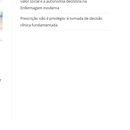
valor social e a autonomia decisória na
Enfermagem moderna
Prescrição não é privilégio: é tomada de decisão
clínica fundamentada
r