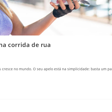
na corrida de rua
is cresce no mundo. O seu apelo está na simplicidade: basta um pa