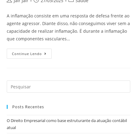
Jair Jair
27/03/2025
Saúde
A inflamação consiste em uma resposta de defesa frente ao
agente agressor. Diante disso, não conseguimos viver sem a
capacidade de realizar inflamação. É durante a inflamação
que componentes vasculares…
Continue Lendo
Posts Recentes
O Direito Empresarial como base estruturante da atuação contábil
atual