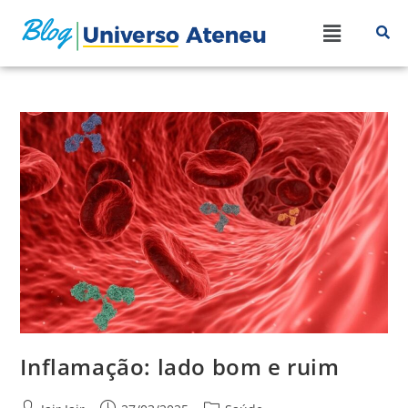
Inflamação: lado bom e ruim